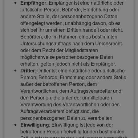
Empfänger
: Empfänger ist eine natürliche oder
juristische Person, Behörde, Einrichtung oder
andere Stelle, der personenbezogene Daten
offengelegt werden, unabhängig davon, ob es
sich bei ihr um einen Dritten handelt oder nicht.
Behörden, die im Rahmen eines bestimmten
Untersuchungsauftrags nach dem Unionsrecht
oder dem Recht der Mitgliedstaaten
möglicherweise personenbezogene Daten
erhalten, gelten jedoch nicht als Empfänger.
Dritter
: Dritter ist eine natürliche oder juristische
Person, Behörde, Einrichtung oder andere Stelle
außer der betroffenen Person, dem
Verantwortlichen, dem Auftragsverarbeiter und
den Personen, die unter der unmittelbaren
Verantwortung des Verantwortlichen oder des
Auftragsverarbeiters befugt sind, die
personenbezogenen Daten zu verarbeiten.
Einwilligung
: Einwilligung ist jede von der
betroffenen Person freiwillig für den bestimmten