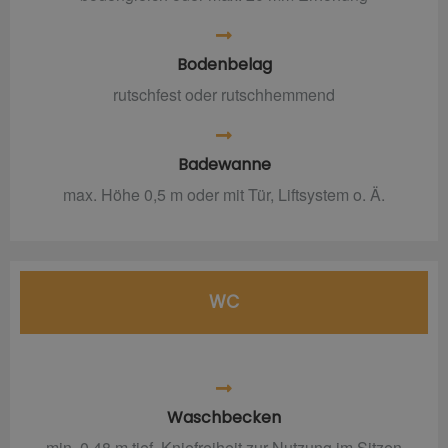
Bodenbelag
rutschfest oder rutschhemmend
Badewanne
max. Höhe 0,5 m oder mit Tür, Liftsystem o. Ä.
WC
Waschbecken
min. 0,48 m tief, Kniefreiheit zur Nutzung im Sitzen