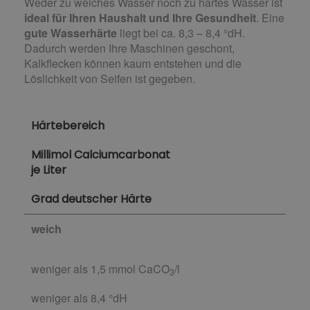
Weder zu weiches Wasser noch zu hartes Wasser ist
ideal für Ihren Haushalt und Ihre Gesundheit
. Eine
gute Wasserhärte
liegt bei ca. 8,3 – 8,4 °dH.
Dadurch werden Ihre Maschinen geschont,
Kalkflecken können kaum entstehen und die
Löslichkeit von Seifen ist gegeben.
Härtebereich
Millimol Calciumcarbonat
je Liter
Grad deutscher Härte
weich
weniger als 1,5 mmol CaCO
/l
3
weniger als 8,4 °dH