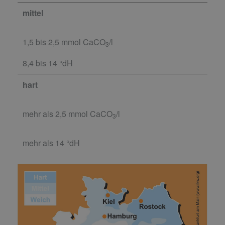
mittel
1,5 bis 2,5 mmol CaCO
/l
3
8,4 bis 14 °dH
hart
mehr als 2,5 mmol CaCO
/l
3
mehr als 14 °dH