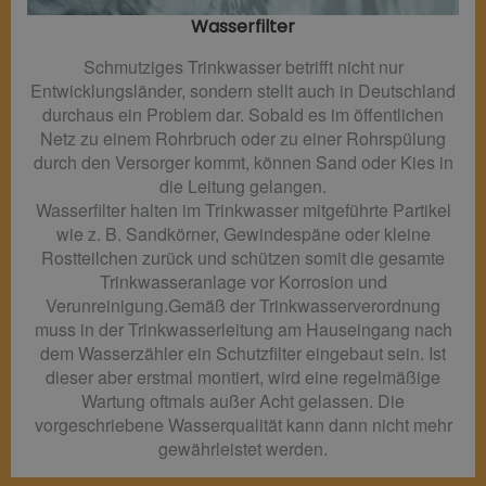
Wasserfilter​
Schmutziges Trinkwasser betrifft nicht nur
Entwicklungsländer, sondern stellt auch in Deutschland
durchaus ein Problem dar. Sobald es im öffentlichen
Netz zu einem Rohrbruch oder zu einer Rohrspülung
durch den Versorger kommt, können Sand oder Kies in
die Leitung gelangen.
Wasserfilter halten im Trinkwasser mitgeführte Partikel
wie z. B. Sandkörner, Gewindespäne oder kleine
Rostteilchen zurück und schützen somit die gesamte
Trinkwasseranlage vor Korrosion und
Verunreinigung.Gemäß der Trinkwasserverordnung
muss in der Trinkwasserleitung am Hauseingang nach
dem Wasserzähler ein Schutzfilter eingebaut sein. Ist
dieser aber erstmal montiert, wird eine regelmäßige
Wartung oftmals außer Acht gelassen. Die
vorgeschriebene Wasserqualität kann dann nicht mehr
gewährleistet werden.