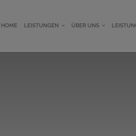
HOME
LEISTUNGEN
ÜBER UNS
LEISTU