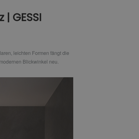
z | GESSI
klaren, leichten Formen fängt die
em modernen Blickwinkel neu.