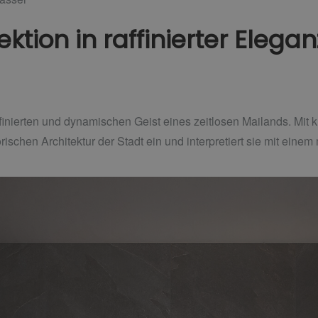
tion in raffinierter Elegan
affinierten und dynamischen Geist eines zeitlosen Mailands. Mit 
orischen Architektur der Stadt ein und interpretiert sie mit ein