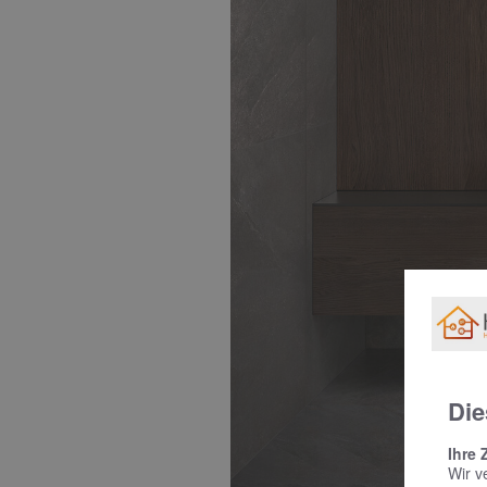
Die
Ihre 
Wir v