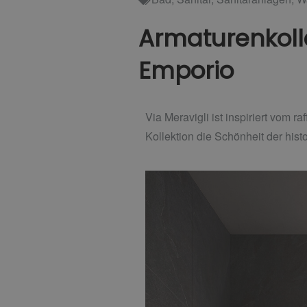
Armaturenkollek
Emporio
Via Meravigli ist inspiriert vom r
Kollektion die Schönheit der hist