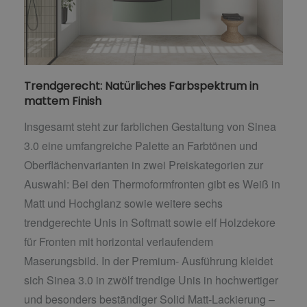
Trendgerecht: Natürliches Farbspektrum in
mattem Finish
Insgesamt steht zur farblichen Gestaltung von Sinea
3.0 eine umfangreiche Palette an Farbtönen und
Oberflächenvarianten in zwei Preiskategorien zur
Auswahl: Bei den Thermoformfronten gibt es Weiß in
Matt und Hochglanz sowie weitere sechs
trendgerechte Unis in Softmatt sowie elf Holzdekore
für Fronten mit horizontal verlaufendem
Maserungsbild. In der Premium- Ausführung kleidet
sich Sinea 3.0 in zwölf trendige Unis in hochwertiger
und besonders beständiger Solid Matt-Lackierung –