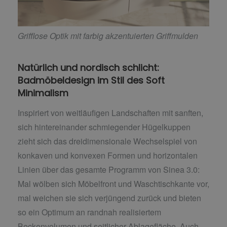
Grifflose Optik mit farbig akzentuierten Griffmulden
Natürlich und nordisch schlicht:
Badmöbeldesign im Stil des Soft
Minimalism
Inspiriert von weitläufigen Landschaften mit sanften,
sich hintereinander schmiegender Hügelkuppen
zieht sich das dreidimensionale Wechselspiel von
konkaven und konvexen Formen und horizontalen
Linien über das gesamte Programm von Sinea 3.0:
Mal wölben sich Möbelfront und Waschtischkante vor,
mal weichen sie sich verjüngend zurück und bieten
so ein Optimum an randnah realisiertem
Beckenvolumen und seitlicher Ablagefläche. Auch