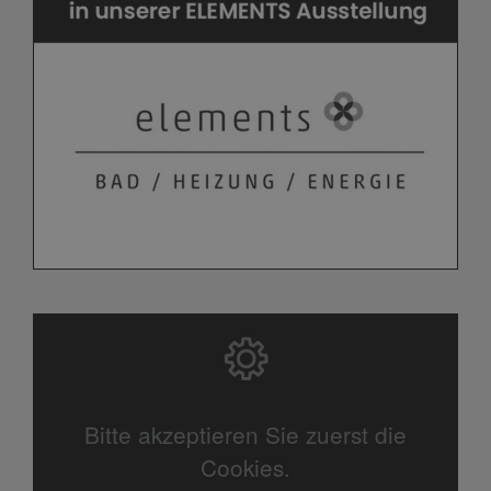
Bitte akzeptieren Sie zuerst die
Cookies.