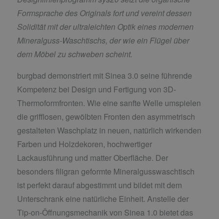
Formsprache des Originals fort und vereint dessen
Solidität mit der ultraleichten Optik eines modernen
Mineralguss-Waschtischs, der wie ein Flügel über
dem Möbel zu schweben scheint.
burgbad demonstriert mit Sinea 3.0 seine führende
Kompetenz bei Design und Fertigung von 3D-
Thermoformfronten. Wie eine sanfte Welle umspielen
die grifflosen, gewölbten Fronten den asymmetrisch
gestalteten Waschplatz in neuen, natürlich wirkenden
Farben und Holzdekoren, hochwertiger
Lackausführung und matter Oberfläche. Der
besonders filigran geformte Mineralgusswaschtisch
ist perfekt darauf abgestimmt und bildet mit dem
Unterschrank eine natürliche Einheit. Anstelle der
Tip-on-Öffnungsmechanik von Sinea 1.0 bietet das