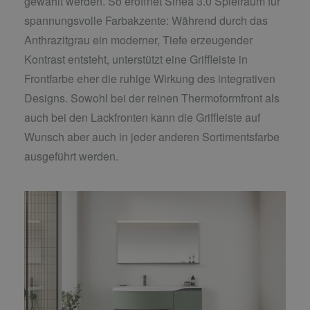
gewählt werden. So eröffnet Sinea 3.0 Spielraum für
spannungsvolle Farbakzente: Während durch das
Anthrazitgrau ein moderner, Tiefe erzeugender
Kontrast entsteht, unterstützt eine Griffleiste in
Frontfarbe eher die ruhige Wirkung des integrativen
Designs. Sowohl bei der reinen Thermoformfront als
auch bei den Lackfronten kann die Griffleiste auf
Wunsch aber auch in jeder anderen Sortimentsfarbe
ausgeführt werden.