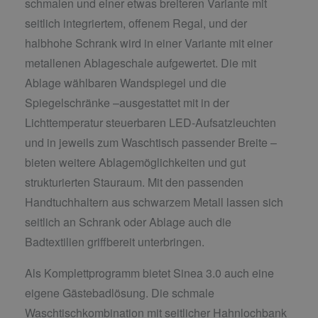
schmalen und einer etwas breiteren Variante mit
seitlich integriertem, offenem Regal, und der
halbhohe Schrank wird in einer Variante mit einer
metallenen Ablageschale aufgewertet. Die mit
Ablage wählbaren Wandspiegel und die
Spiegelschränke –ausgestattet mit in der
Lichttemperatur steuerbaren LED-Aufsatzleuchten
und in jeweils zum Waschtisch passender Breite –
bieten weitere Ablagemöglichkeiten und gut
strukturierten Stauraum. Mit den passenden
Handtuchhaltern aus schwarzem Metall lassen sich
seitlich an Schrank oder Ablage auch die
Badtextilien griffbereit unterbringen.
Als Komplettprogramm bietet Sinea 3.0 auch eine
eigene Gästebadlösung. Die schmale
Waschtischkombination mit seitlicher Hahnlochbank